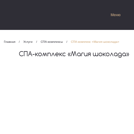
Меню
Главная
/
Услуги
/
СПА-комплексы
/
СПА-комплекс «Магия шоколада»
СПА-комплекс «Магия шоколада»