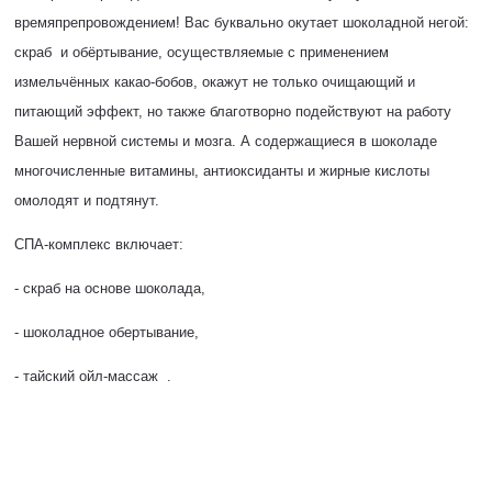
времяпрепровождением! Вас буквально окутает шоколадной негой:
скраб и обёртывание, осуществляемые с применением
измельчённых какао-бобов, окажут не только очищающий и
питающий эффект, но также благотворно подействуют на работу
Вашей нервной системы и мозга. А содержащиеся в шоколаде
многочисленные витамины, антиоксиданты и жирные кислоты
омолодят и подтянут.
СПА-комплекс включает:
- скраб на основе шоколада,
- шоколадное обертывание,
- тайский ойл-массаж .