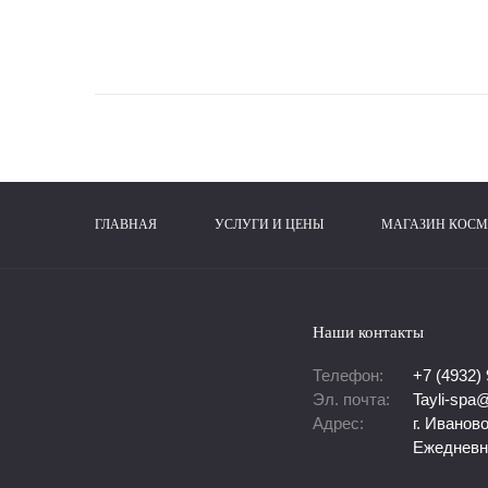
ГЛАВНАЯ
УСЛУГИ И ЦЕНЫ
МАГАЗИН КОСМ
Наши контакты
Телефон:
+7 (4932)
Эл. почта:
Tayli-spa@
Адрес:
г. Иванов
Ежедневно