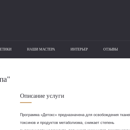
ЕТИКИ
НАШИ МАСТЕРА
ИНТЕРЬЕР
ОТЗЫВЫ
"
па"
Описание услуги
Программа «Детокс» предназначена для освобождения ткане
токсинов и продуктов метаболизма, снижает степень