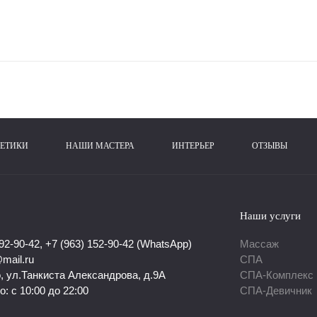
ЕТИКИ
НАШИ МАСТЕРА
ИНТЕРЬЕР
ОТЗЫВЫ
Наши услуги
 92-90-42, +7 (963) 152-90-42 (WhatsApp)
Массаж
mail.ru
СПА
о, ул.Танкиста Александрова, д.9А
СПА-Комплекс
: с 10:00 до 22:00
СПА-Девичник