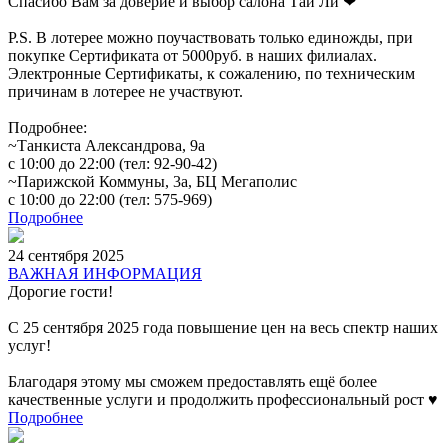
Спасибо Вам за доверие и выбор салона Тай Ли ❤
P.S. В лотерее можно поучаствовать только единожды, при
покупке Сертификата от 5000руб. в наших филиалах.
Электронные Сертификаты, к сожалению, по техническим
причинам в лотерее не участвуют.
Подробнее:
~Танкиста Александрова, 9а
с 10:00 до 22:00 (тел: 92-90-42)
~Парижской Коммуны, 3а, БЦ Мегаполис
с 10:00 до 22:00 (тел: 575-969)
Подробнее
24 сентября 2025
ВАЖНАЯ ИНФОРМАЦИЯ
Дорогие гости!
С 25 сентября 2025 года повышение цен на весь спектр наших
услуг!
Благодаря этому мы сможем предоставлять ещё более
качественные услуги и продолжить профессиональный рост ♥️
Подробнее