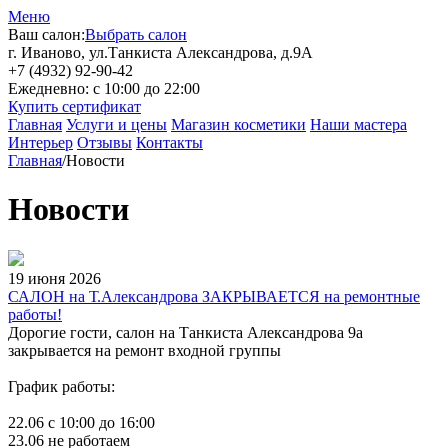
Меню
Ваш салон:
Выбрать салон
г. Иваново, ул.Танкиста Александрова, д.9А
+7 (4932) 92-90-42
Ежедневно: с 10:00 до 22:00
Купить сертификат
Главная
Услуги и цены
Магазин косметики
Наши мастера
Интерьер
Отзывы
Контакты
Главная
/
Новости
Новости
19 июня 2026
САЛОН на Т.Александрова ЗАКРЫВАЕТСЯ на ремонтные
работы!
Дорогие гости, салон на Танкиста Александрова 9а
закрывается на ремонт входной группы
График работы:
22.06 с 10:00 до 16:00
23.06 не работаем