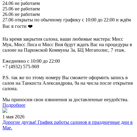
24.06 не работаем
25.06 не работаем
26.06 не работаем
27.06 открыты по обычному графику с 10:00 до 22:00 и ждём
Вас в гости ❤️
На время закрытия салона, ваши любимые мастера: Мисс
Мук, Мисс Лиса и Мисс Вия будут ждать Вас на процедуры в
салоне на Парижской Коммуны 3а, БЦ Мегаполис, 7 этаж.
Ежедневно с 10:00 до 22:00
+7 (4932) 575-969
P.S. так же по этому номеру Вы сможете оформить запись в
салон на Танкиста Александрова, 9а на числа после открытия
салона.
Мы приносим свои извинения за доставленные неудобства.
Подробнее
1 мая 2026
Дорогие друзья! График работы салонов в праздничные дни в
Мае.